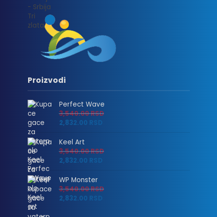
Proizvodi
Perfect Wave
3,540.00
RSD
2,832.00
RSD
Keel Art
3,540.00
RSD
2,832.00
RSD
WP Monster
3,540.00
RSD
2,832.00
RSD