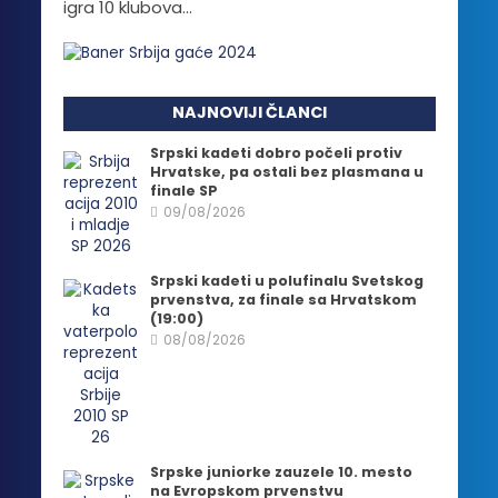
igra 10 klubova...
NAJNOVIJI ČLANCI
Srpski kadeti dobro počeli protiv
Hrvatske, pa ostali bez plasmana u
finale SP
09/08/2026
Srpski kadeti u polufinalu Svetskog
prvenstva, za finale sa Hrvatskom
(19:00)
08/08/2026
Srpske juniorke zauzele 10. mesto
na Evropskom prvenstvu