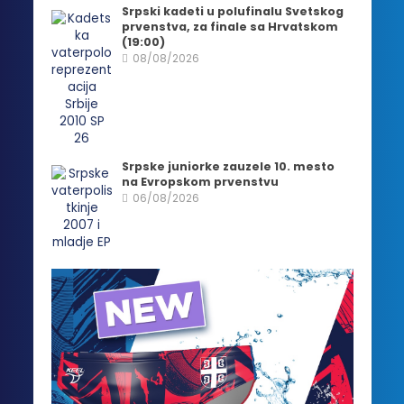
Srpski kadeti u polufinalu Svetskog
prvenstva, za finale sa Hrvatskom
(19:00)
08/08/2026
Srpske juniorke zauzele 10. mesto
na Evropskom prvenstvu
06/08/2026