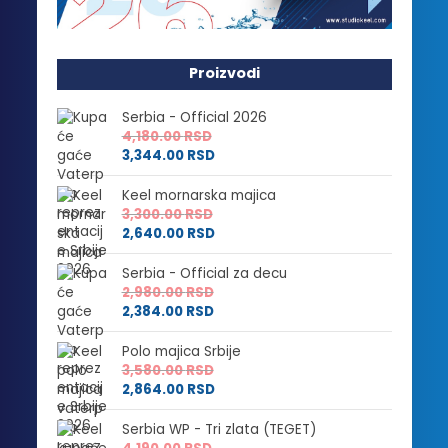
Proizvodi
Serbia - Official 2026
4,180.00
RSD
3,344.00
RSD
Keel mornarska majica
3,300.00
RSD
2,640.00
RSD
Serbia - Official za decu
2,980.00
RSD
2,384.00
RSD
Polo majica Srbije
3,580.00
RSD
2,864.00
RSD
Serbia WP - Tri zlata (TEGET)