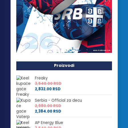
Proizvodi
Freaky
3,540.00
RSD
2,832.00
RSD
Serbia - Official za decu
2,980.00
RSD
2,384.00
RSD
AP Energy Blue