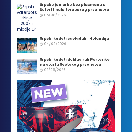
Srpske juniorke bez plasmana u
četvrtfinale Evropskog prvenstva
05/08/2026
Srpski kadeti savladali i Holandiju
04/08/2026
Srpski kadeti deklasirali Portoriko
na startu Svetskog prvenstva
03/08/2026