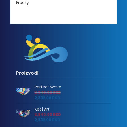
Proizvodi
Perfect Wave
3,540.00
RSD
2,832.00
RSD
Keel Art
3,540.00
RSD
2,832.00
RSD