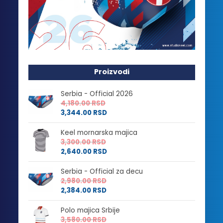
Proizvodi
Serbia - Official 2026
4,180.00
RSD
3,344.00
RSD
Keel mornarska majica
3,300.00
RSD
2,640.00
RSD
Serbia - Official za decu
2,980.00
RSD
2,384.00
RSD
Polo majica Srbije
3,580.00
RSD