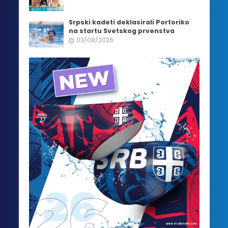
Srpski kadeti deklasirali Portoriko
na startu Svetskog prvenstva
03/08/2026