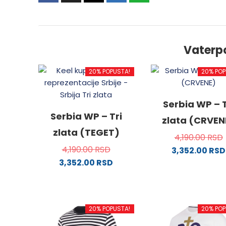
Vaterp
20% POPUSTA!
20% POP
Serbia WP – T
Serbia WP – Tri
zlata (CRVEN
zlata (TEGET)
4,190.00
RSD
4,190.00
RSD
3,352.00
RSD
3,352.00
RSD
Ovaj
Ovaj
proizv
proizvod
ima
ima
više
20% POPUSTA!
20% POP
više
varijanti
varijanti.
Opcije