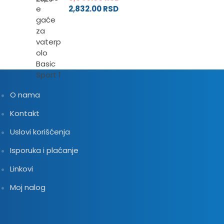
2,832.00
RSD
O nama
Kontakt
Uslovi korišćenja
Isporuka i plaćanje
Linkovi
Moj nalog