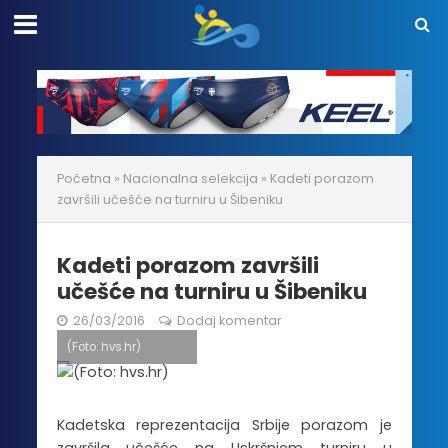
Početna
»
Nacionalna selekcija
»
Kadeti porazom
završili učešće na turniru u Šibeniku
Kadeti porazom završili
učešće na turniru u Šibeniku
26/03/2016
Dodaj komentar
(Foto: hvs.hr)
Kadetska reprezentacija Srbije porazom je