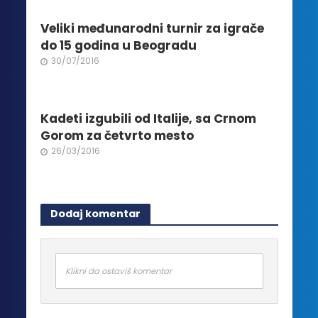
Veliki međunarodni turnir za igrače
do 15 godina u Beogradu
30/07/2016
Kadeti izgubili od Italije, sa Crnom
Gorom za četvrto mesto
26/03/2016
Dodaj komentar
Klikni da ostaviš komentar