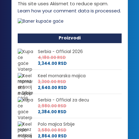
This site uses Akismet to reduce spam.
Learn how your comment data is processed.
Proizvodi
Serbia - Official 2026
4,180.00
RSD
3,344.00
RSD
Keel mornarska majica
3,300.00
RSD
2,640.00
RSD
Serbia - Official za decu
2,980.00
RSD
2,384.00
RSD
Polo majica Srbije
3,580.00
RSD
2,864.00
RSD