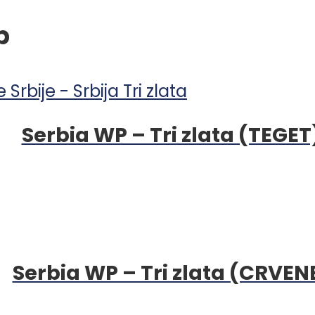
p
Serbia WP – Tri zlata (TEGET
Serbia WP – Tri zlata (CRVEN