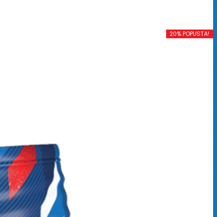
20% POPUSTA!