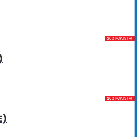
20% POPUSTA!
)
20% POPUSTA!
E)