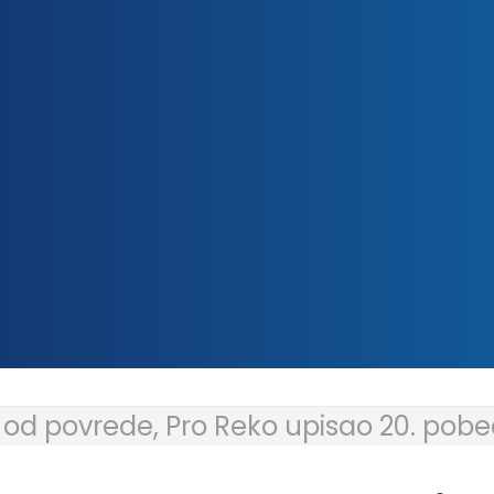
o od povrede, Pro Reko upisao 20. pob