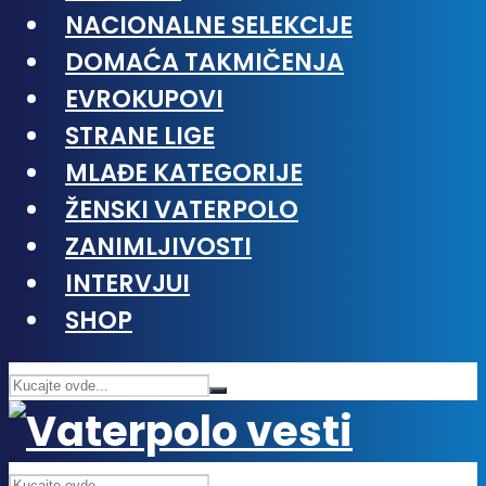
NACIONALNE SELEKCIJE
DOMAĆA TAKMIČENJA
EVROKUPOVI
STRANE LIGE
MLAĐE KATEGORIJE
ŽENSKI VATERPOLO
ZANIMLJIVOSTI
INTERVJUI
SHOP