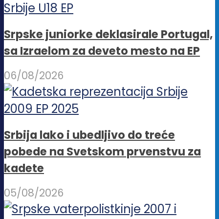
Srpske juniorke deklasirale Portugal,
sa Izraelom za deveto mesto na EP
06/08/2026
Srbija lako i ubedljivo do treće
pobede na Svetskom prvenstvu za
kadete
05/08/2026