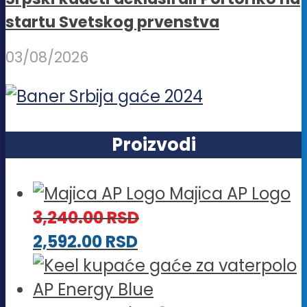
startu Svetskog prvenstva
03/08/2026
Proizvodi
Majica AP Logo
3,240.00
RSD
2,592.00
RSD