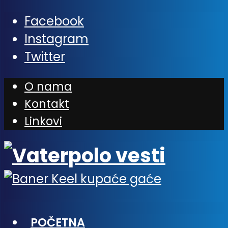
Facebook
Instagram
Twitter
O nama
Kontakt
Linkovi
POČETNA