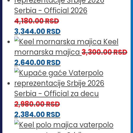
Serbia - Official 2026
4,180.00
RSD
3,344.00
RSD
Keel
mornarska majica
3,300.00
RSD
2,640.00
RSD
Serbia - Official za decu
2,980.00
RSD
2,384.00
RSD