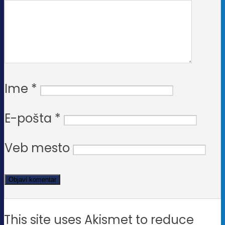
Ime
*
E-pošta
*
Veb mesto
This site uses Akismet to reduce