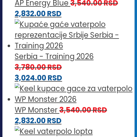
AP Energy Blue
3,540.00
RSD
2,832.00
RSD
Serbia - Training 2026
3,780.00
RSD
3,024.00
RSD
WP Monster
3,540.00
RSD
2,832.00
RSD