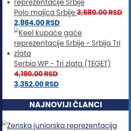
Polo majica Srbije
3,580.00
RSD
2,864.00
RSD
Serbia WP - Tri zlata (TEGET)
4,190.00
RSD
3,352.00
RSD
NAJNOVIJI ČLANCI