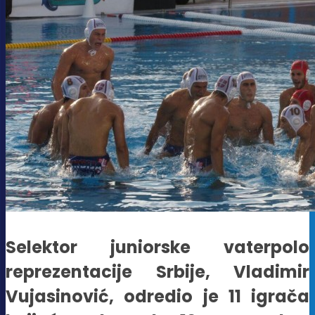
Selektor juniorske vaterpolo
reprezentacije Srbije, Vladimir
Vujasinović, odredio je 11 igrača