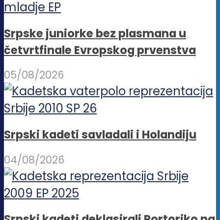
Srpske juniorke bez plasmana u
četvrtfinale Evropskog prvenstva
05/08/2026
Srpski kadeti savladali i Holandiju
04/08/2026
Srpski kadeti deklasirali Portoriko na