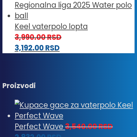
Keel vaterpolo lopta
3,990.00
RSD
3,192.00
RSD
Proizvodi
Perfect Wave
3,540.00
RSD