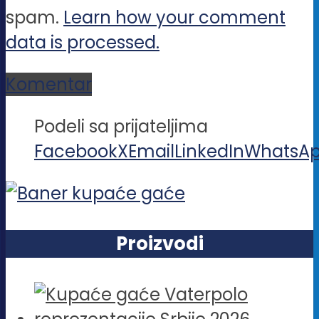
spam.
Learn how your comment
data is processed.
Komentar
Podeli sa prijateljima
Facebook
X
Email
LinkedIn
WhatsA
Proizvodi