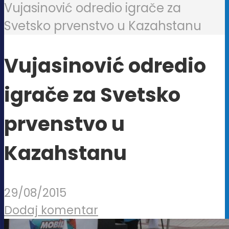
Vujasinović odredio igrače za
Svetsko prvenstvo u Kazahstanu
Vujasinović odredio
igrače za Svetsko
prvenstvo u
Kazahstanu
29/08/2015
Dodaj komentar