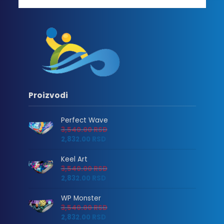
Proizvodi
Perfect Wave
3,540.00
RSD
2,832.00
RSD
Keel Art
3,540.00
RSD
2,832.00
RSD
WP Monster
3,540.00
RSD
2,832.00
RSD