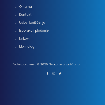
O nama
Kontakt
Uslovi korišćenja
Isporuka i plaćanje
Linkovi
Moj nalog
Vaterpolo vesti © 2026. Sva prava zadržana.