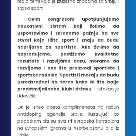
reč o temi koja je izuzetno značajna za Srbiju i
srpski sport.
–
Ovim kongresom upotpunjujemo
edukativni sistem koji želimo da
uspostavimo i skrenemo pažnju na sve
stvari koje tište sport i znaju da budu
neprijatne za sportiste. Ako želimo da
napredujemo, postižemo kvalitetne
rezultate i razvijamo bazu, moramo da
razvijamo i ono što proizvodi sportiste i
sportske radnike. Sportisti moraju da budu
usredsređeni na teren kako bi što bolje
predstavljali sebe, klub i državu
– istakao je
Udovičić.
On je izneo dosta komplimenata na račun
Antidoping agencije Srbije, ilustrujući to
podatkom da su sva tri evropska kontrolora
na Evropskim igrama u Azerbejdžanu bila iz
Srbije.