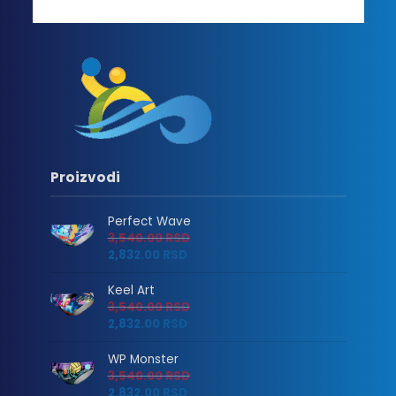
Proizvodi
Perfect Wave
3,540.00
RSD
2,832.00
RSD
Keel Art
3,540.00
RSD
2,832.00
RSD
WP Monster
3,540.00
RSD
2,832.00
RSD