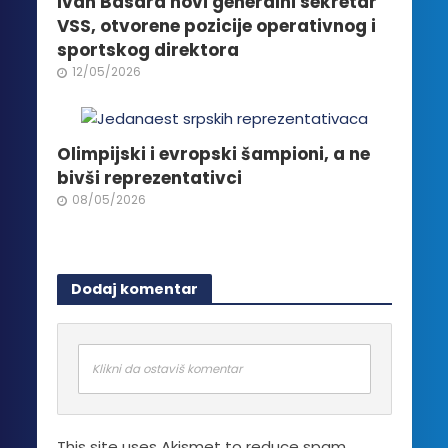
Ivan Basara novi generalni sekretar
VSS, otvorene pozicije operativnog i
sportskog direktora
12/05/2026
Olimpijski i evropski šampioni, a ne
bivši reprezentativci
08/05/2026
Dodaj komentar
Klikni da ostaviš komentar
This site uses Akismet to reduce spam.