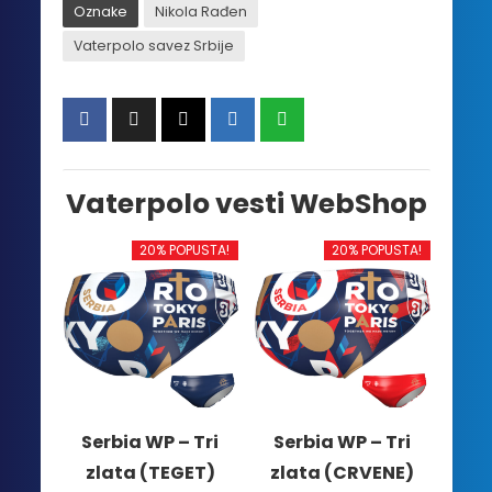
Oznake
Nikola Rađen
Vaterpolo savez Srbije
Vaterpolo vesti WebShop
20% POPUSTA!
20% POPUSTA!
Serbia WP – Tri
Serbia WP – Tri
zlata (TEGET)
zlata (CRVENE)