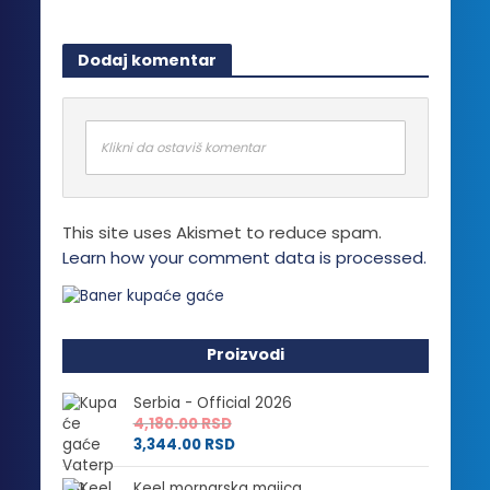
Dodaj komentar
Klikni da ostaviš komentar
This site uses Akismet to reduce spam.
Learn how your comment data is processed.
Proizvodi
Serbia - Official 2026
4,180.00
RSD
3,344.00
RSD
Keel mornarska majica