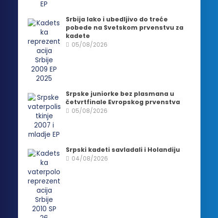
Srbija lako i ubedljivo do treće
pobede na Svetskom prvenstvu za
kadete
05/08/2026
Srpske juniorke bez plasmana u
četvrtfinale Evropskog prvenstva
05/08/2026
Srpski kadeti savladali i Holandiju
04/08/2026