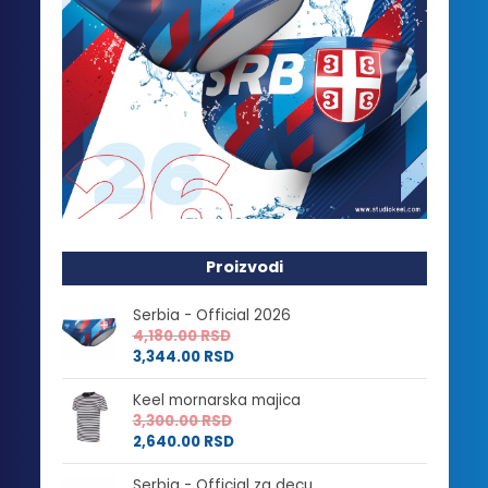
Proizvodi
Serbia - Official 2026
4,180.00
RSD
3,344.00
RSD
Keel mornarska majica
3,300.00
RSD
2,640.00
RSD
Serbia - Official za decu