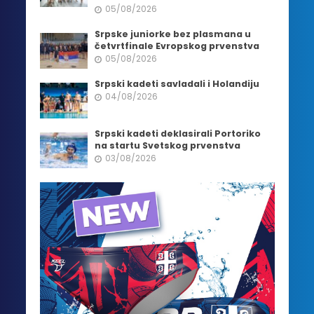
05/08/2026
Srpske juniorke bez plasmana u
četvrtfinale Evropskog prvenstva
05/08/2026
Srpski kadeti savladali i Holandiju
04/08/2026
Srpski kadeti deklasirali Portoriko
na startu Svetskog prvenstva
03/08/2026