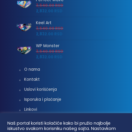
3,540.00
RSD
2,832.00
RSD
Keel Art
3,540.00
RSD
2,832.00
RSD
WP Monster
3,540.00
RSD
2,832.00
RSD
O nama
Kontakt
Uslovi korišćenja
Isporuka i plaćanje
Linkovi
Moj nalog
Naš portal koristi kolačiće kako bi pružio najbolje
iskustvo svakom korisniku našeg sajta. Nastavkom