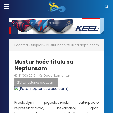
Početna
»
Slajder
»
Mustur hoće titulu sa Neptunsom
Mustur hoće titulu sa
Neptunsom
31/03/2015
Dodaj komentar
(Foto: neptuneswpsc.com)
Proslavljeni jugoslovenski vaterpoolo
reprezentativac, nekadašnji igrač