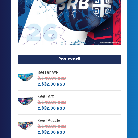
Proizvodi
Better WP
3,540.00
RSD
2,832.00
RSD
Keel Art
3,540.00
RSD
2,832.00
RSD
Keel Puzzle
3,540.00
RSD
2,832.00
RSD