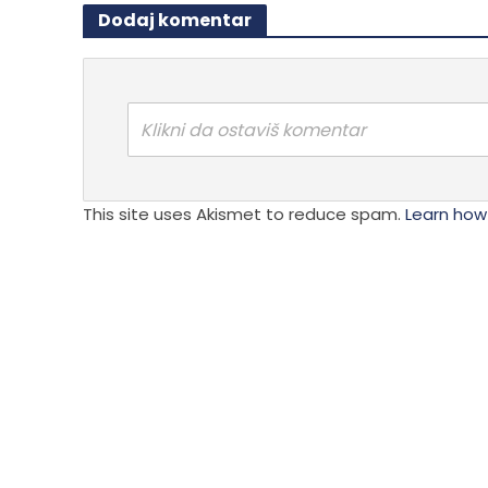
Dodaj komentar
Klikni da ostaviš komentar
This site uses Akismet to reduce spam.
Learn how