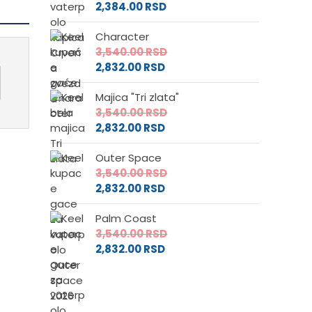
2,384.00
RSD
Character
3,540.00
RSD
2,832.00
RSD
Majica "Tri zlata"
3,540.00
RSD
2,832.00
RSD
Outer Space
3,540.00
RSD
2,832.00
RSD
Palm Coast
3,540.00
RSD
2,832.00
RSD