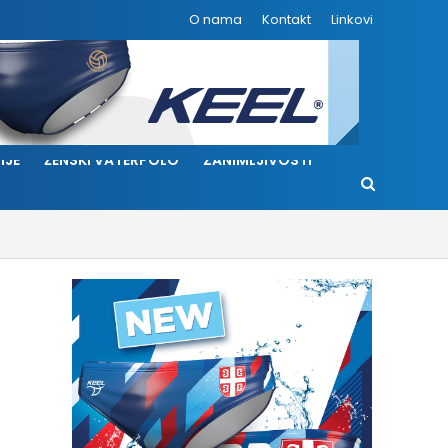
O nama
Kontakt
Linkovi
IJE
ŽENSKI VATERPOLO
ZANIMLJIVOSTI