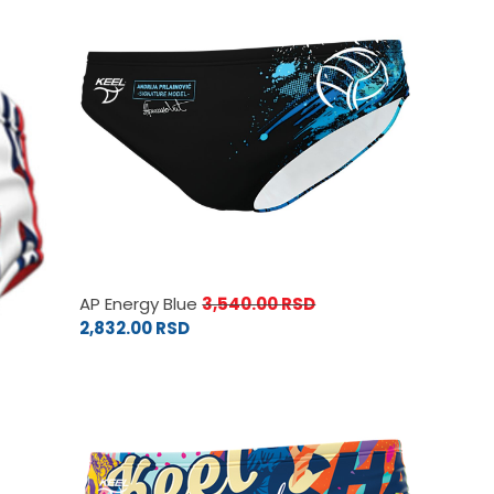
AP Energy Blue
3,540.00
RSD
2,832.00
RSD