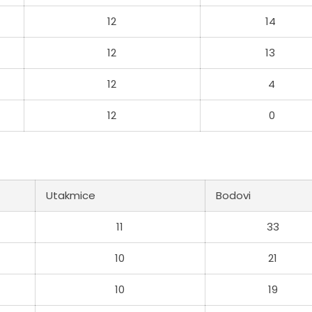
12
14
12
13
12
4
12
0
Utakmice
Bodovi
11
33
10
21
10
19