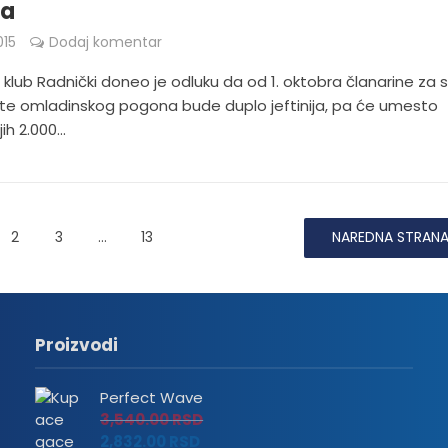
ra
015
Dodaj komentar
klub Radnički doneo je odluku da od 1. oktobra članarine za 
ste omladinskog pogona bude duplo jeftinija, pa će umesto
h 2.000...
2
3
…
13
NAREDNA STRAN
Proizvodi
Perfect Wave
3,540.00
RSD
2,832.00
RSD