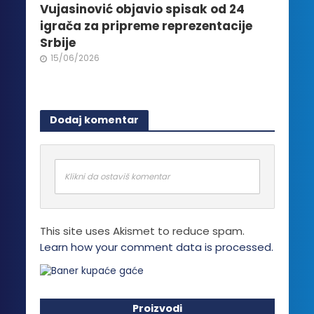
Vujasinović objavio spisak od 24
igrača za pripreme reprezentacije
Srbije
15/06/2026
Dodaj komentar
Klikni da ostaviš komentar
This site uses Akismet to reduce spam.
Learn how your comment data is processed.
Proizvodi