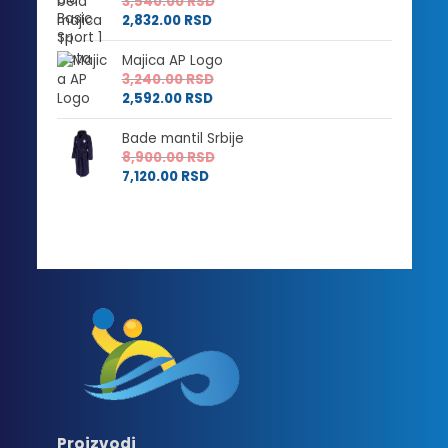
3,540.00
RSD
2,832.00
RSD
Majica AP Logo
3,240.00
RSD
2,592.00
RSD
Bade mantil Srbije
8,900.00
RSD
7,120.00
RSD
Proizvodi