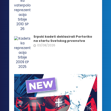
Srpski kadeti deklasirali Portoriko
na startu Svetskog prvenstva
03/08/2026