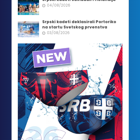
04/08/2026
Srpski kadeti deklasirali Portoriko
na startu Svetskog prvenstva
03/08/2026