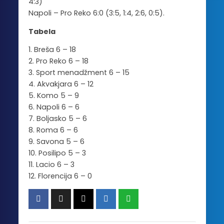
4:3)
Napoli – Pro Reko 6:0 (3:5, 1:4, 2:6, 0:5).
Tabela
1. Breša 6 – 18
2. Pro Reko 6 – 18
3. Sport menadžment 6 – 15
4. Akvakjara 6 – 12
5. Komo 5 – 9
6. Napoli 6 – 6
7. Boljasko 5 – 6
8. Roma 6 – 6
9. Savona 5 – 6
10. Posilipo 5 – 3
11. Lacio 6 – 3
12. Florencija 6 – 0