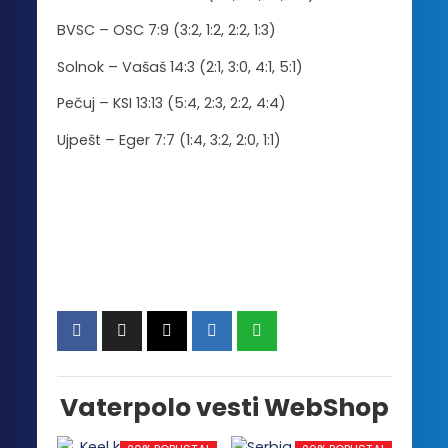
BVSC – OSC 7:9 (3:2, 1:2, 2:2, 1:3)
Solnok – Vašaš 14:3 (2:1, 3:0, 4:1, 5:1)
Pečuj – KSI 13:13 (5:4, 2:3, 2:2, 4:4)
Ujpešt – Eger 7:7 (1:4, 3:2, 2:0, 1:1)
Vaterpolo vesti WebShop