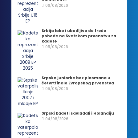
06/08/2026
Srbija lako i ubedljivo do treće
pobede na Svetskom prvenstvu za
kadete
05/08/2026
Srpske juniorke bez plasmana u
četvrtfinale Evropskog prvenstva
05/08/2026
Srpski kadeti savladali i Holandiju
04/08/2026