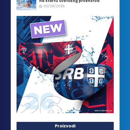
na startu Svetskog prvenstva
03/08/2026
Proizvodi