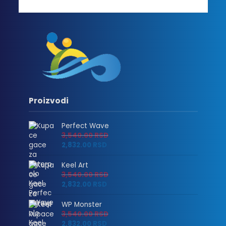
Proizvodi
Perfect Wave
3,540.00
RSD
2,832.00
RSD
Keel Art
3,540.00
RSD
2,832.00
RSD
WP Monster
3,540.00
RSD
2,832.00
RSD