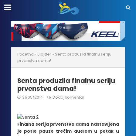
Početna
»
Slajder
»
Senta produzila finalnu seriju
prvenstva dama!
Senta produzila finalnu seriju
prvenstva dama!
31/05/2014
Dodaj komentar
Finalna serija prvenstva dama nastavljena
je posle pauze trećim duelom u petak u