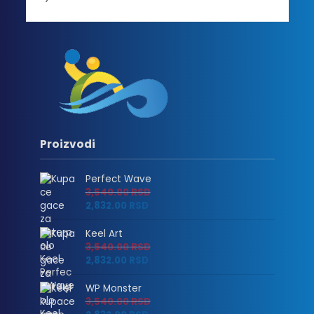
Proizvodi
Perfect Wave
3,540.00
RSD
2,832.00
RSD
Keel Art
3,540.00
RSD
2,832.00
RSD
WP Monster
3,540.00
RSD