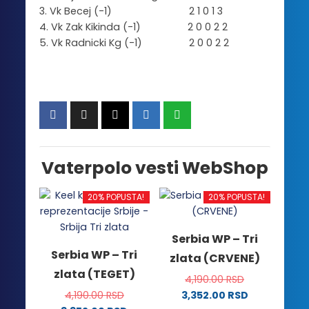
3. Vk Becej (-1) 2 1 0 1 3
4. Vk Zak Kikinda (-1) 2 0 0 2 2
5. Vk Radnicki Kg (-1) 2 0 0 2 2
Vaterpolo vesti WebShop
20% POPUSTA!
20% POPUSTA!
Serbia WP – Tri
Serbia WP – Tri
zlata (CRVENE)
zlata (TEGET)
4,190.00
RSD
4,190.00
RSD
3,352.00
RSD