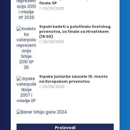
finale SP
09/08/2026
Srpski kadeti u polufinalu Svetskog
prvenstva, za finale sa Hrvatskom
(19:00)
08/08/2026
Srpske juniorke zauzele 10. mesto
na Evropskom prvenstvu
06/08/2026
Proizvodi