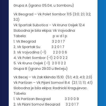
Grupa A (igrano 05.04. u Somboru)
Vk Beograd – Vk Polet Sombor 11:5 (3:0; 2:1; 3:2;
3:2)
Vk Spartak Subotica – Vk Kruna Osijek 12:4
Slobodna je bila ekipa: Vk Vojvodina
Tabela: p w d l p
1. Vk Beograd 3 2 0 1 7
2. Vk Spartak Su 3 2 0 1 7
3. Vk Vojvodina (-1) 2 2 0 0 6
4. Vk Polet Sombor (-1) 2 0 0 2 2
5. Vk Kruna Osijek (-1) 2 0 0 2 2
Grupa B (igrano 29.03 u Bečeju)
Vk Becej – Vk Zak Kikinda 15:10 (5:1; 4:3; 4:3; 2:3)
Vk Partizan – Vk Pijani Somovi 8:4 (2:1; 1.1; 1:1; 4:1)
Slobodna je bila ekipa: Radnicki Kragujevac.
Tabela:
1. Vk Partizan Beograd 3 3 0 0 9
2. Vk Pijani Somovi Beograd 3 2 0 1 7