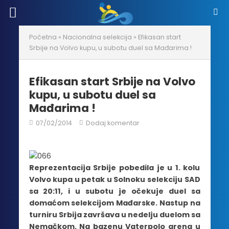
Početna
»
Nacionalna selekcija
»
Efikasan start
Srbije na Volvo kupu, u subotu duel sa Mađarima !
Efikasan start Srbije na Volvo
kupu, u subotu duel sa
Mađarima !
07/02/2014
Dodaj komentar
Reprezentacija Srbije pobedila je u 1. kolu
Volvo kupa u petak u Solnoku selekciju SAD
sa 20:11, i u subotu je očekuje duel sa
domaćom selekcijom Mađarske. Nastup na
turniru Srbija završava u nedelju duelom sa
Nemačkom. Na bazenu Vaterpolo arena u