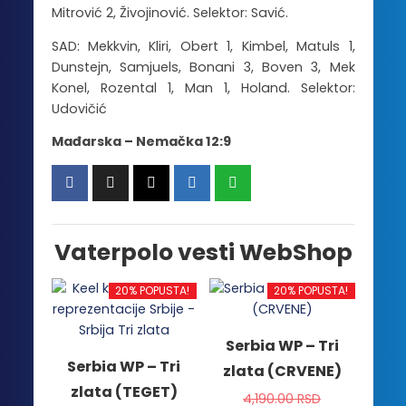
Mitrović 2, Živojinović. Selektor: Savić.
SAD: Mekkvin, Kliri, Obert 1, Kimbel, Matuls 1,
Dunstejn, Samjuels, Bonani 3, Boven 3, Mek
Konel, Rozental 1, Man 1, Holand. Selektor:
Udovičić
Mađarska – Nemačka 12:9
Vaterpolo vesti WebShop
20% POPUSTA!
20% POPUSTA!
Serbia WP – Tri
Serbia WP – Tri
zlata (CRVENE)
zlata (TEGET)
4,190.00
RSD