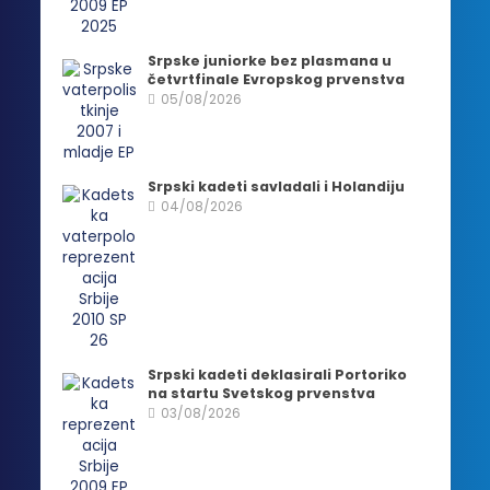
Srpske juniorke bez plasmana u
četvrtfinale Evropskog prvenstva
05/08/2026
Srpski kadeti savladali i Holandiju
04/08/2026
Srpski kadeti deklasirali Portoriko
na startu Svetskog prvenstva
03/08/2026