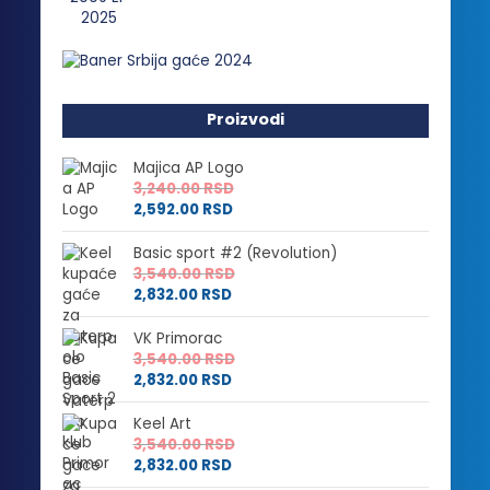
Proizvodi
Majica AP Logo
3,240.00
RSD
2,592.00
RSD
Basic sport #2 (Revolution)
3,540.00
RSD
2,832.00
RSD
VK Primorac
3,540.00
RSD
2,832.00
RSD
Keel Art
3,540.00
RSD
2,832.00
RSD