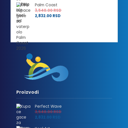
Palm Coast
3,540.00
RSD
2,832.00
RSD
Proizvodi
Perfect Wave
3,540.00
RSD
2,832.00
RSD