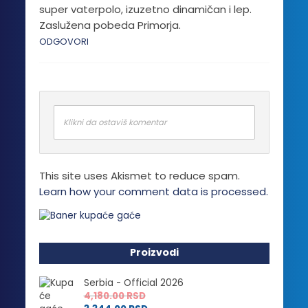
super vaterpolo, izuzetno dinamičan i lep.
Zaslužena pobeda Primorja.
ODGOVORI
Klikni da ostaviš komentar
This site uses Akismet to reduce spam.
Learn how your comment data is processed.
Proizvodi
Serbia - Official 2026
4,180.00
RSD