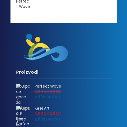
Proizvodi
Perfect Wave
3,540.00
RSD
2,832.00
RSD
Keel Art
3,540.00
RSD
2,832.00
RSD