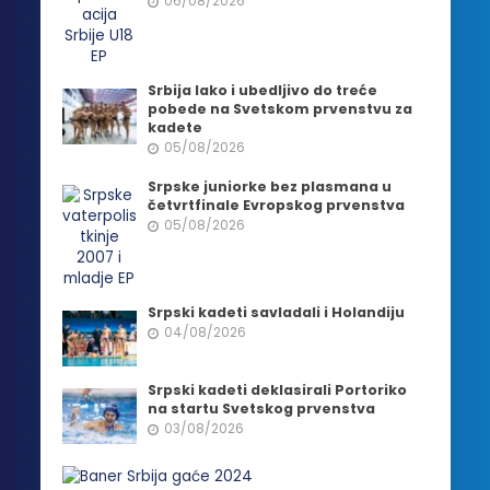
06/08/2026
Srbija lako i ubedljivo do treće
pobede na Svetskom prvenstvu za
kadete
05/08/2026
Srpske juniorke bez plasmana u
četvrtfinale Evropskog prvenstva
05/08/2026
Srpski kadeti savladali i Holandiju
04/08/2026
Srpski kadeti deklasirali Portoriko
na startu Svetskog prvenstva
03/08/2026