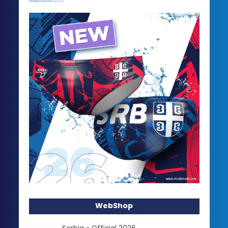
WebShop