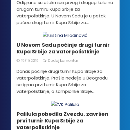
Odigrane su utakmice prvog i drugog kola na
drugom turniru Kupa Srbije za
vaterpolistkinje. U Novom Sadu je u petak
počeo drugi turnir Kupa Srbije za...
U Novom Sadu počinje drugi turnir
Kupa Srbije za vaterpolistkinje
15/11/2019
Dodaj komentar
Danas počinje drugi turnir Kupa Srbije za
vaterpolistkinje. Prošle nedelje u Beogradu
se igrao prvi turnir Kupa Srbije za
vaterpolistkinje, a šampionke Srbije...
Palilula pobedila Zvezdu, završen
prvi turnir Kupa Srbije za
vaterpolistkinje