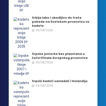
Srbija lako i ubedljivo do treće
pobede na Svetskom prvenstvu za
kadete
05/08/2026
Srpske juniorke bez plasmana u
četvrtfinale Evropskog prvenstva
05/08/2026
Srpski kadeti savladali i Holandiju
04/08/2026