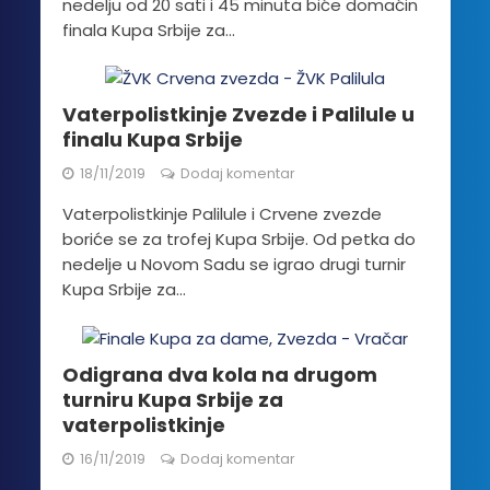
nedelju od 20 sati i 45 minuta biće domaćin
finala Kupa Srbije za...
Vaterpolistkinje Zvezde i Palilule u
finalu Kupa Srbije
18/11/2019
Dodaj komentar
Vaterpolistkinje Palilule i Crvene zvezde
boriće se za trofej Kupa Srbije. Od petka do
nedelje u Novom Sadu se igrao drugi turnir
Kupa Srbije za...
Odigrana dva kola na drugom
turniru Kupa Srbije za
vaterpolistkinje
16/11/2019
Dodaj komentar