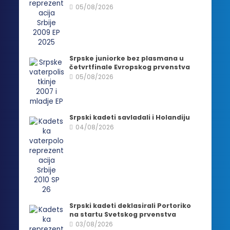
05/08/2026
Srpske juniorke bez plasmana u
četvrtfinale Evropskog prvenstva
05/08/2026
Srpski kadeti savladali i Holandiju
04/08/2026
Srpski kadeti deklasirali Portoriko
na startu Svetskog prvenstva
03/08/2026