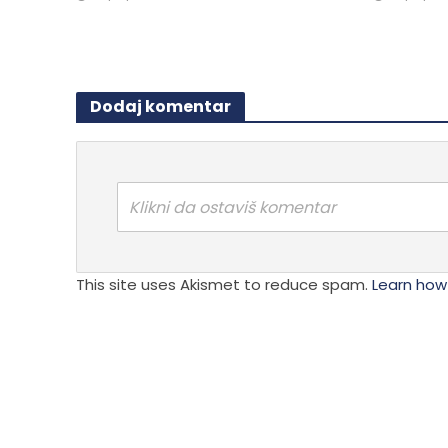
Dodaj komentar
Klikni da ostaviš komentar
This site uses Akismet to reduce spam.
Learn how