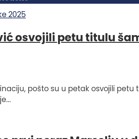
vić osvojili petu titulu 
inaciju, pošto su u petak osvojili petu
e...