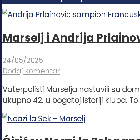
Marselj i Andrija Prlaino
24/05/2025
Dodaj komentar
Vaterpolisti Marselja nastavili su dom
ukupno 42. u bogatoj istoriji kluba. To j