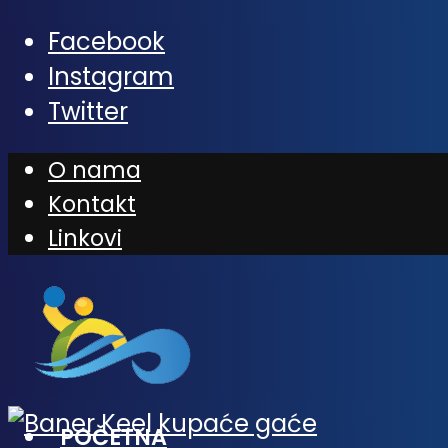
Facebook
Instagram
Twitter
O nama
Kontakt
Linkovi
POČETNA