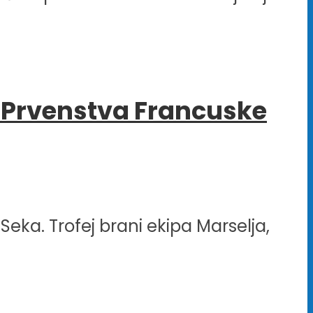
lu Prvenstva Francuske
Seka. Trofej brani ekipa Marselja,