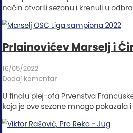
način otvorili sezonu i krenuli u odbra
Prlainovićev Marselj i Ć
16/05/2022
Dodaj komentar
U finalu plej-ofa Prvenstva Francuske 
koja je ove sezone mnogo pokazala i u 