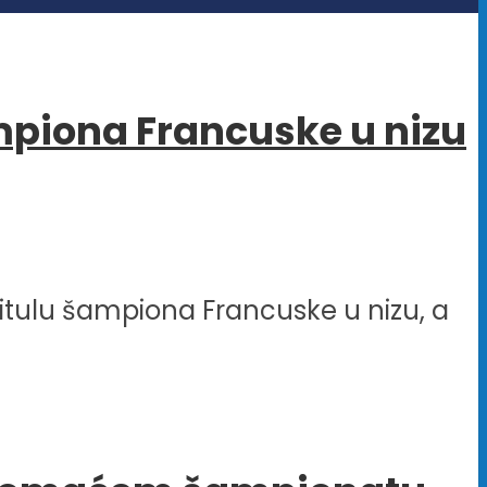
šampiona Francuske u nizu
 titulu šampiona Francuske u nizu, a