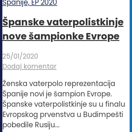
Španske vaterpolistkinje
nove šampionke Evrope
25/01/2020
Dodaj komentar
Ženska vaterpolo reprezentacija
Španije novi je šampion Evrope.
Španske vaterpolistkinje su u finalu
Evropskog prvenstva u Budimpešti
pobedile Rusiju...