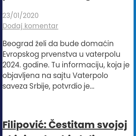
23/01/2020
Dodaj komentar
Beograd želi da bude domaćin
Evropskog prvenstva u vaterpolu
2024. godine. Tu informaciju, koja je
objavljena na sajtu Vaterpolo
saveza Srbije, potvrdio je...
Filipović: Čestitam svojoj