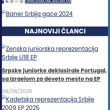
NAJNOVIJI ČLANCI
Srpske juniorke deklasirale Portugal,
sa Izraelom za deveto mesto na EP
06/08/2026