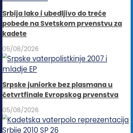
Srbija lako i ubedljivo do treće
pobede na Svetskom prvenstvu za
kadete
05/08/2026
Srpske juniorke bez plasmana u
četvrtfinale Evropskog prvenstva
05/08/2026