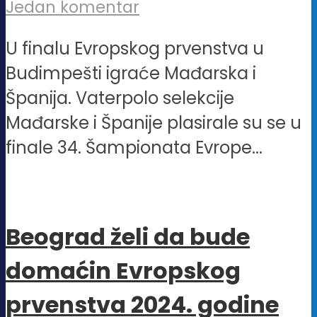
Jedan komentar
U finalu Evropskog prvenstva u
Budimpešti igraće Mađarska i
Španija. Vaterpolo selekcije
Mađarske i Španije plasirale su se u
finale 34. Šampionata Evrope...
Beograd želi da bude
domaćin Evropskog
prvenstva 2024. godine