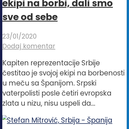
ekipi na borbi, dali smo
sve od sebe
23/01/2020
Dodaj komentar
Kapiten reprezentacije Srbije
čestitao je svojoj ekipi na borbenosti
u meču sa Španijom. Srpski
vaterpolisti posle četiri evropska
zlata u nizu, nisu uspeli da...