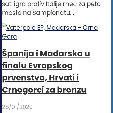
sati igra protiv Italije meč za peto
mesto na Šampionatu...
Španija i Mađarska u
finalu Evropskog
prvenstva, Hrvati i
Crnogorci za bronzu
25/01/2020