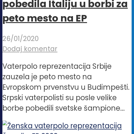
pobedila Italiju u borbi za
peto mesto na EP
26/01/2020
Dodaj komentar
Vaterpolo reprezentacija Srbije
zauzela je peto mesto na
Evropskom prvenstvu u Budimpešti.
Srpski vaterpolisti su posle velike
borbe pobedili svetske šampione...