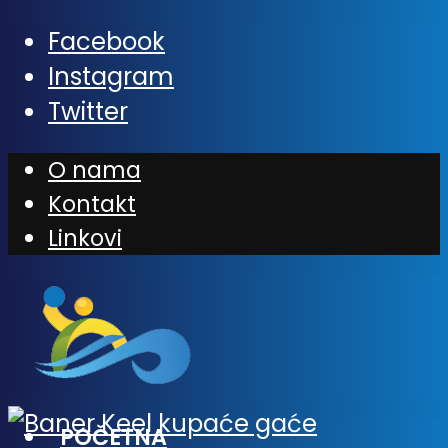
Facebook
Instagram
Twitter
O nama
Kontakt
Linkovi
POČETNA