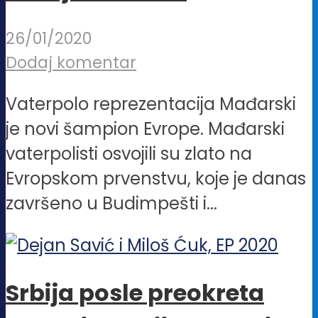
26/01/2020
Dodaj komentar
Vaterpolo reprezentacija Mađarski
je novi šampion Evrope. Mađarski
vaterpolisti osvojili su zlato na
Evropskom prvenstvu, koje je danas
završeno u Budimpešti i...
Srbija posle preokreta