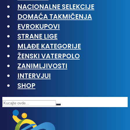
NACIONALNE SELEKCIJE
DOMAĆA TAKMIČENJA
EVROKUPOVI
STRANE LIGE
MLAĐE KATEGORIJE
ŽENSKI VATERPOLO
ZANIMLJIVOSTI
INTERVJUI
SHOP