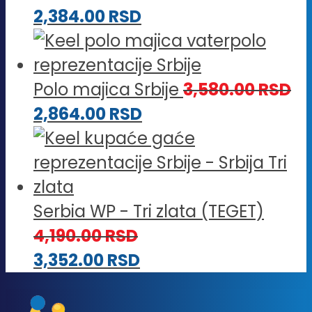
2,384.00
RSD
Polo majica Srbije
3,580.00
RSD
2,864.00
RSD
Serbia WP - Tri zlata (TEGET)
4,190.00
RSD
3,352.00
RSD