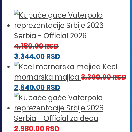
Serbia - Official 2026
4,180.00
RSD
3,344.00
RSD
Keel
mornarska majica
3,300.00
RSD
2,640.00
RSD
Serbia - Official za decu
2,980.00
RSD