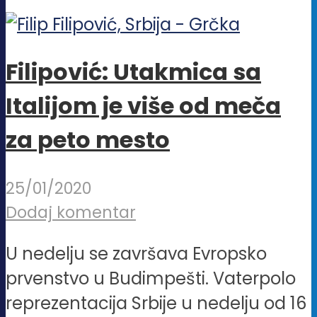
Filipović: Utakmica sa
Italijom je više od meča
za peto mesto
25/01/2020
Dodaj komentar
U nedelju se završava Evropsko
prvenstvo u Budimpešti. Vaterpolo
reprezentacija Srbije u nedelju od 16