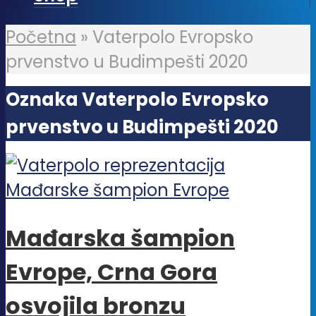
Početna
»
Vaterpolo Evropsko
prvenstvo u Budimpešti 2020
Oznaka Vaterpolo Evropsko
prvenstvo u Budimpešti 2020
Mađarska šampion
Evrope, Crna Gora
osvojila bronzu