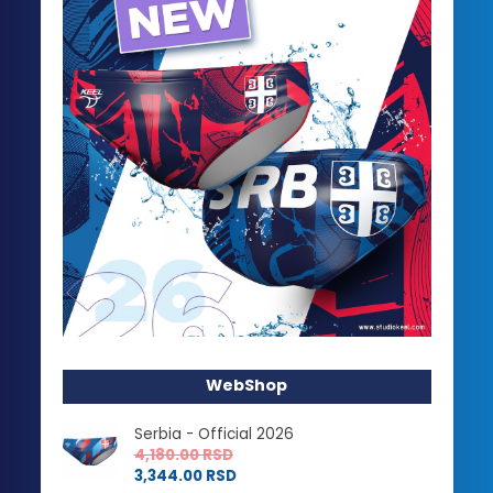
WebShop
Serbia - Official 2026
4,180.00
RSD
3,344.00
RSD