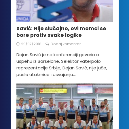
Savić: Nije slučajno, ovi momci se
bore protiv svake logike
29/07/2018
Dodaj komentar
Dejan Savić je na konferenciji govorio o
uspehu iz Barselone. Selektor vaterpolo
reprezentacije Srbije, Dejan Savić, nije juče,
posle utakmice i osvajanja...