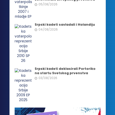
05/08/2026
Srpski kadeti savladali i Holandiju
04/08/2026
Srpski kadeti deklasirali Portoriko
na startu Svetskog prvenstva
03/08/2026