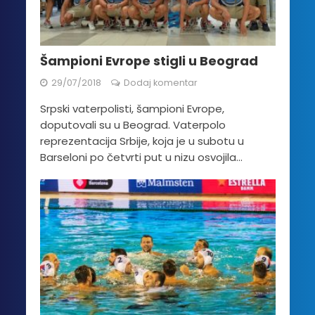
Šampioni Evrope stigli u Beograd
29/07/2018
Dodaj komentar
Srpski vaterpolisti, šampioni Evrope,
doputovali su u Beograd. Vaterpolo
reprezentacija Srbije, koja je u subotu u
Barseloni po četvrti put u nizu osvojila...