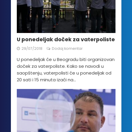
U ponedeljak doček za vaterpoliste
29/07/2018
Dodaj komentar
U ponedeljak će u Beogradu biti organizovan
doček za vaterpoliste. Kako se navodi u
saopštenju, vaterpolisti će u ponedeljak od
20 sati i 15 minuta izaći na...