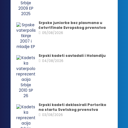
Srpske juniorke bez plasmana u
četvrtfinale Evropskog prvenstva
05/08/2026
Srpski kadeti savladali i Holandiju
04/08/2026
Srpski kadeti deklasirali Portoriko
na startu Svetskog prvenstva
03/08/2026