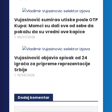
Vujasinović sumirao utiske posle OTP
Kupa: Momci su dali sve od sebe da
pokažu da su vredni ove kapice
06/07/2026
Vujasinović objavio spisak od 24
igrača za pripreme reprezentacije
Srbije
15/06/2026
Dodaj komentar