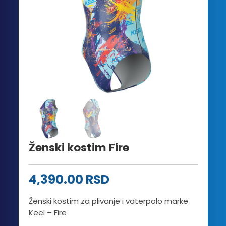
Ženski kostim Fire
4,390.00
RSD
Ženski kostim za plivanje i vaterpolo marke
Keel – Fire