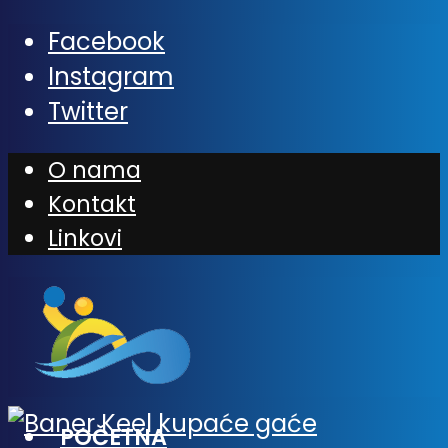
20% POPUSTA!
Facebook
Instagram
Twitter
O nama
Kontakt
Linkovi
POČETNA