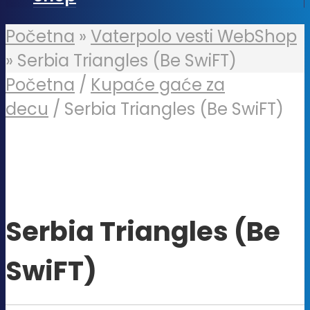
Početna
»
Vaterpolo vesti WebShop
»
Serbia Triangles (Be SwiFT)
Početna
/
Kupaće gaće za
decu
/ Serbia Triangles (Be SwiFT)
Serbia Triangles (Be
SwiFT)