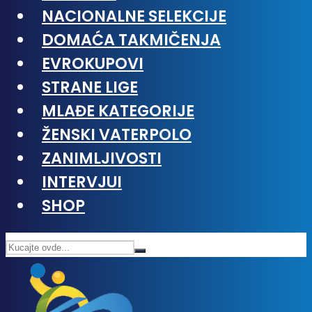
NACIONALNE SELEKCIJE
DOMAĆA TAKMIČENJA
EVROKUPOVI
STRANE LIGE
MLAĐE KATEGORIJE
ŽENSKI VATERPOLO
ZANIMLJIVOSTI
INTERVJUI
SHOP