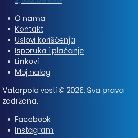
2,832.00
RSD
O nama
Kontakt
Uslovi korišćenja
Isporuka i plaćanje
Linkovi
Moj nalog
Vaterpolo vesti © 2026. Sva prava
zadržana.
Facebook
Instagram