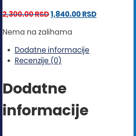
2,300.00
RSD
1,840.00
RSD
Nema na zalihama
Dodatne informacije
Recenzije (0)
Dodatne
informacije