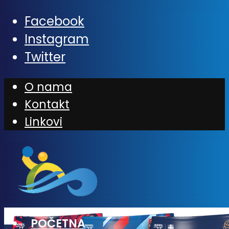
20% POPUSTA!
Facebook
Instagram
Twitter
O nama
Kontakt
Linkovi
POČETNA