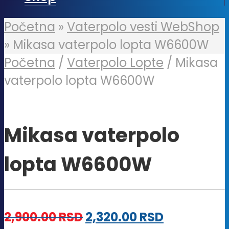
Početna
»
Vaterpolo vesti WebShop
»
Mikasa vaterpolo lopta W6600W
Početna
/
Vaterpolo Lopte
/ Mikasa
vaterpolo lopta W6600W
Mikasa vaterpolo
lopta W6600W
2,900.00
RSD
2,320.00
RSD