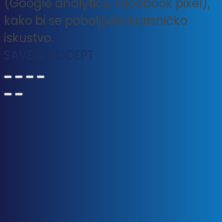
(Google analytics, Facebook pixel),
kako bi se poboljšalo korisničko
iskustvo.
SAVE & ACCEPT