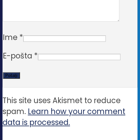
Ime
*
E-pošta
*
This site uses Akismet to reduce
spam.
Learn how your comment
data is processed.