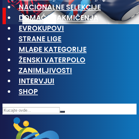
NACIONALNE SELEKCIJE
DOMAĆA TAKMIČENJA
EVROKUPOVI
STRANE LIGE
MLAĐE KATEGORIJE
ŽENSKI VATERPOLO
ZANIMLJIVOSTI
INTERVJUI
SHOP