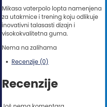
Mikasa vaterpolo lopta namenjena
za utakmice i trening koju odlikuje
inovativni talasasti dizajn i
visokokvalitetna guma.
Nema na zalihama
Recenzije (0)
Recenzije
Još nema komentara.