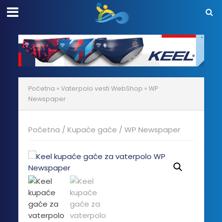
Početna
»
Vaterpolo vesti WebShop
»
WP
Newspaper
Početna
/
Kupaće gaće
/ WP Newspaper