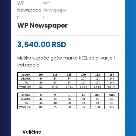
WP Newspaper
3,540.00
RSD
Muške kupaće gaće marke KEEL za plivanje i
vaterpolo
Veličina