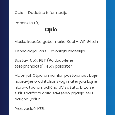
Opis
Dodatne informacije
Recenzije (0)
Opis
Muške kupaće gaće marke Keel – WP Glitch
Tehnologija: PRO – dvoslojni materijal
Sastav: 55% PBT (Polybutylene
terephthalate), 45% poliester
Materijal: Otporan na hlor, postojanost boje,
napravljeno od italijanskog materijala koji je
hloro-otporan, odlična UV zaštita, brzo se
suši, zadržava oblik, savršeno prijanja telu,
odlično „dišu“.
Proizvođač: KEEL