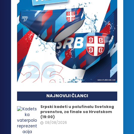
NAJNOVIJI ČLANCI
Srpski kadeti u polufinalu Svetskog
prvenstva, za finale sa Hrvatskom
(19:00)
08/08/2026