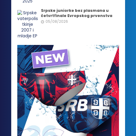
Srpske juniorke bez plasmana u
četvrtfinale Evropskog prvenstva
05/08/2026