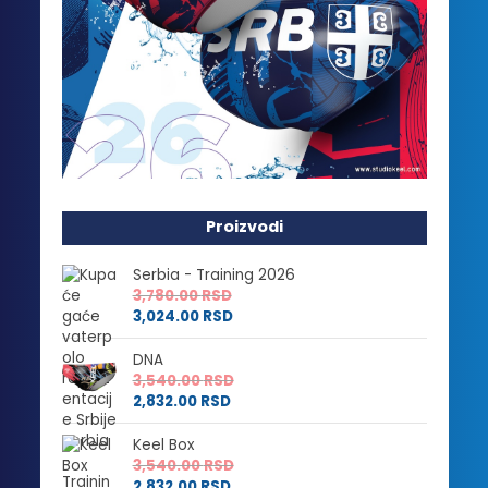
Proizvodi
Serbia - Training 2026
3,780.00
RSD
3,024.00
RSD
DNA
3,540.00
RSD
2,832.00
RSD
Keel Box
3,540.00
RSD
2,832.00
RSD