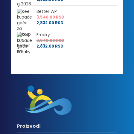
Better WP
3,540.00
RSD
2,832.00
RSD
Freaky
3,540.00
RSD
2,832.00
RSD
Proizvodi