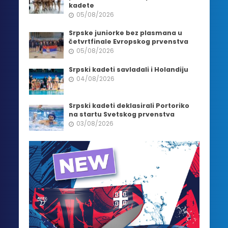
kadete
05/08/2026
Srpske juniorke bez plasmana u
četvrtfinale Evropskog prvenstva
05/08/2026
Srpski kadeti savladali i Holandiju
04/08/2026
Srpski kadeti deklasirali Portoriko
na startu Svetskog prvenstva
03/08/2026