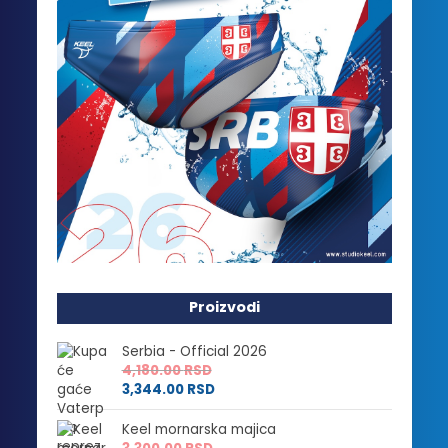
Proizvodi
Serbia - Official 2026
4,180.00
RSD
3,344.00
RSD
Keel mornarska majica