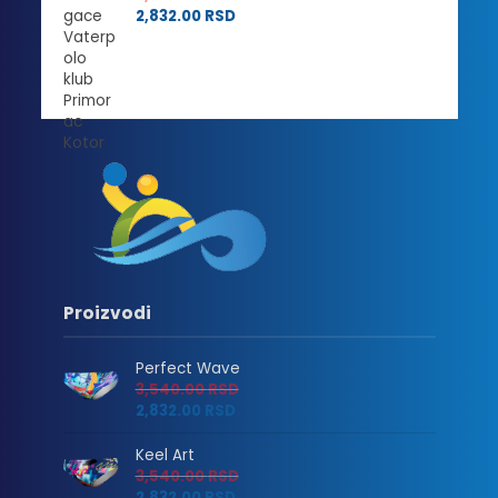
2,832.00
RSD
Proizvodi
Perfect Wave
3,540.00
RSD
2,832.00
RSD
Keel Art
3,540.00
RSD
2,832.00
RSD