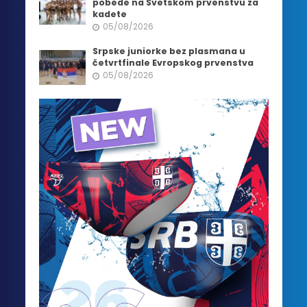
pobede na Svetskom prvenstvu za
kadete
05/08/2026
Srpske juniorke bez plasmana u
četvrtfinale Evropskog prvenstva
05/08/2026