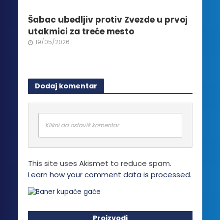
Šabac ubedljiv protiv Zvezde u prvoj
utakmici za treće mesto
19/05/2026
Dodaj komentar
Klikni da ostaviš komentar
This site uses Akismet to reduce spam.
Learn how your comment data is processed.
Proizvodi