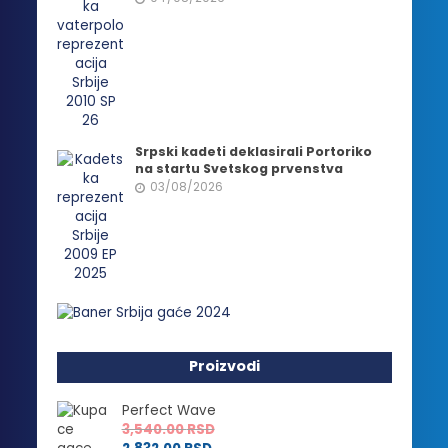
Srpski kadeti deklasirali Portoriko
na startu Svetskog prvenstva
03/08/2026
Proizvodi
Perfect Wave
3,540.00
RSD