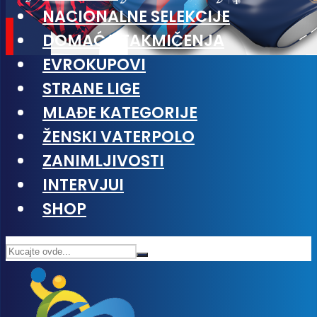
NACIONALNE SELEKCIJE
DOMAĆA TAKMIČENJA
EVROKUPOVI
STRANE LIGE
MLAĐE KATEGORIJE
ŽENSKI VATERPOLO
ZANIMLJIVOSTI
INTERVJUI
SHOP