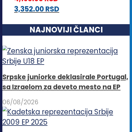
3,352.00
RSD
NAJNOVIJI ČLANCI
Srpske juniorke deklasirale Portugal,
sa Izraelom za deveto mesto na EP
06/08/2026