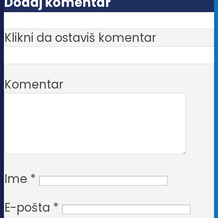
Dodaj komentar
Klikni da ostaviš komentar
Komentar
Ime
*
E-pošta
*