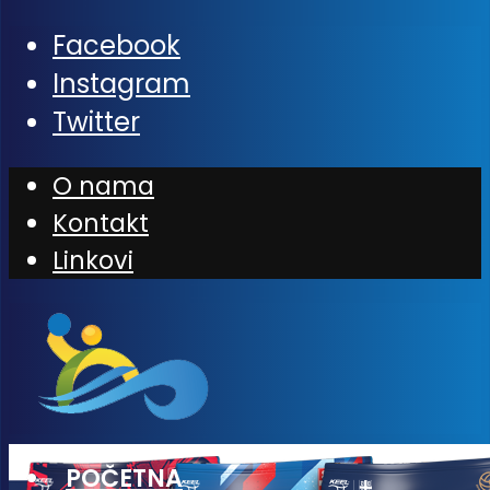
Facebook
Instagram
Twitter
O nama
Kontakt
Linkovi
POČETNA