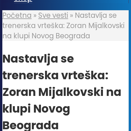
Početna
»
Sve vesti
»
Nastavlja se
trenerska vrteška: Zoran Mijalkovski
na klupi Novog Beograda
Nastavlja se
trenerska vrteška:
Zoran Mijalkovski na
klupi Novog
Beograda