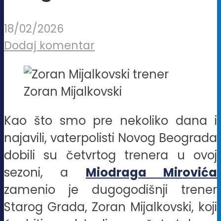
18/02/2026
Dodaj komentar
Zoran Mijalkovski
Kao što smo pre nekoliko dana i
najavili, vaterpolisti Novog Beograda
dobili su četvrtog trenera u ovoj
sezoni, a
Miodraga Mirovića
zamenio je dugogodišnji trener
Starog Grada, Zoran Mijalkovski, koji