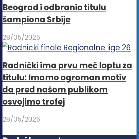
Beograd i odbranio titulu
šampiona Srbije
28/05/2026
Radnički ima prvu meč loptu za
titulu: Imamo ogroman motiv
da pred našom publikom
osvojimo trofej
28/05/2026