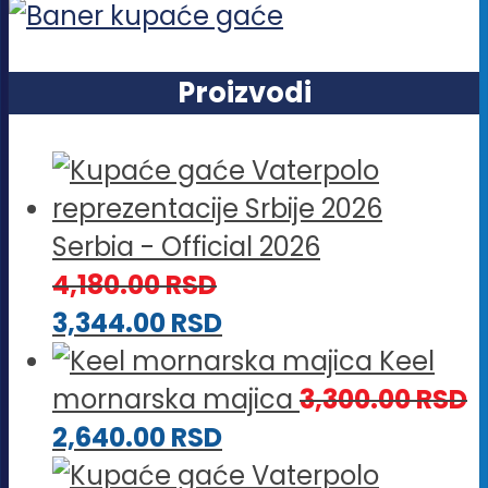
Proizvodi
Serbia - Official 2026
4,180.00
RSD
3,344.00
RSD
Keel
mornarska majica
3,300.00
RSD
2,640.00
RSD