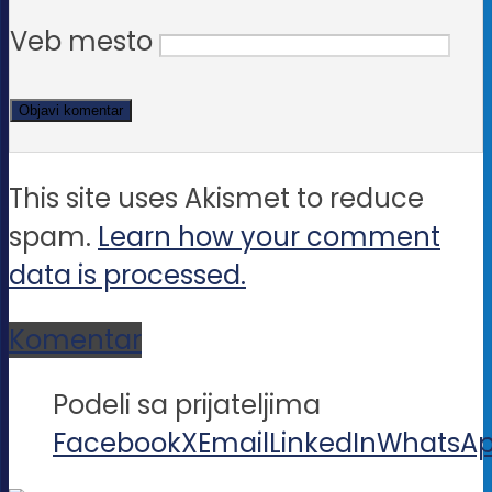
Veb mesto
This site uses Akismet to reduce
spam.
Learn how your comment
data is processed.
Komentar
Podeli sa prijateljima
Facebook
X
Email
LinkedIn
WhatsA