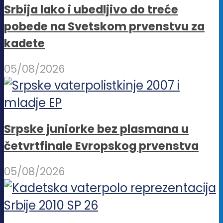
Srbija lako i ubedljivo do treće
pobede na Svetskom prvenstvu za
kadete
05/08/2026
Srpske juniorke bez plasmana u
četvrtfinale Evropskog prvenstva
05/08/2026