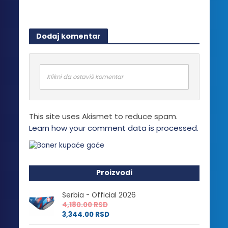
Dodaj komentar
Klikni da ostaviš komentar
This site uses Akismet to reduce spam.
Learn how your comment data is processed.
Proizvodi
Serbia - Official 2026
4,180.00
RSD
3,344.00
RSD