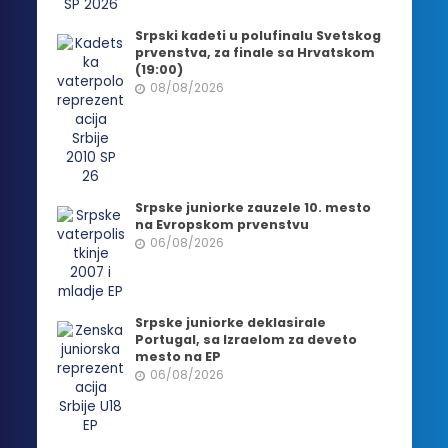
Srpski kadeti u polufinalu Svetskog
prvenstva, za finale sa Hrvatskom
(19:00)
08/08/2026
Srpske juniorke zauzele 10. mesto
na Evropskom prvenstvu
06/08/2026
Srpske juniorke deklasirale
Portugal, sa Izraelom za deveto
mesto na EP
06/08/2026