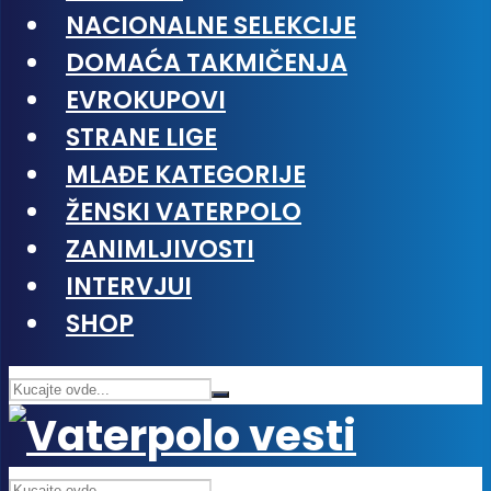
NACIONALNE SELEKCIJE
DOMAĆA TAKMIČENJA
EVROKUPOVI
STRANE LIGE
MLAĐE KATEGORIJE
ŽENSKI VATERPOLO
ZANIMLJIVOSTI
INTERVJUI
SHOP