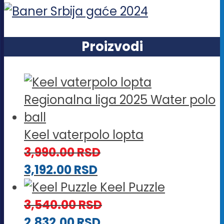
Proizvodi
Keel vaterpolo lopta
3,990.00
RSD
3,192.00
RSD
Keel Puzzle
3,540.00
RSD
2,832.00
RSD