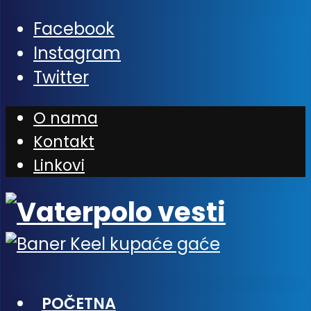
Facebook
Instagram
Twitter
O nama
Kontakt
Linkovi
POČETNA