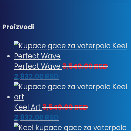
Proizvodi
Perfect Wave
3,540.00
RSD
2,832.00
RSD
Keel Art
3,540.00
RSD
2,832.00
RSD