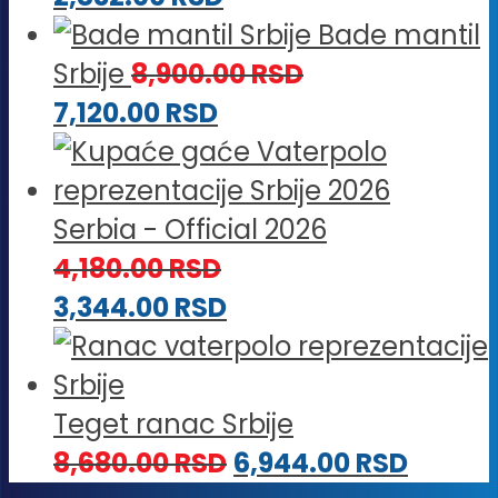
Bade mantil
Srbije
8,900.00
RSD
7,120.00
RSD
Serbia - Official 2026
4,180.00
RSD
3,344.00
RSD
Teget ranac Srbije
8,680.00
RSD
6,944.00
RSD