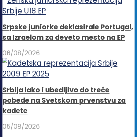
Srpske juniorke deklasirale Portugal,
sa Izraelom za deveto mesto na EP
06/08/2026
Srbija lako i ubedljivo do treće
pobede na Svetskom prvenstvu za
kadete
05/08/2026