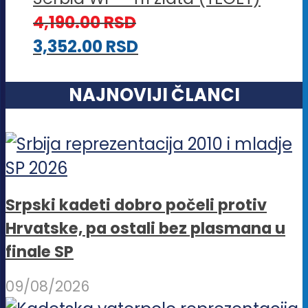
4,190.00
RSD
3,352.00
RSD
NAJNOVIJI ČLANCI
Srpski kadeti dobro počeli protiv
Hrvatske, pa ostali bez plasmana u
finale SP
09/08/2026