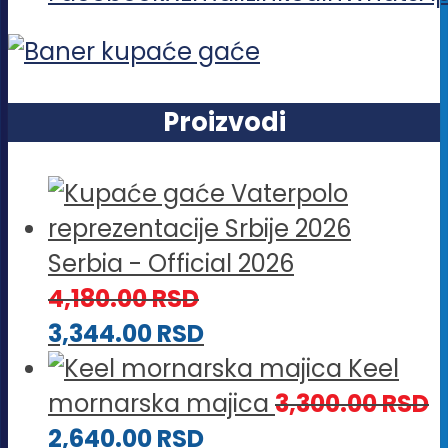
Proizvodi
Serbia - Official 2026
4,180.00
RSD
3,344.00
RSD
Keel
mornarska majica
3,300.00
RSD
2,640.00
RSD