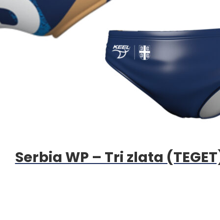
Serbia WP – Tri zlata (TEGET