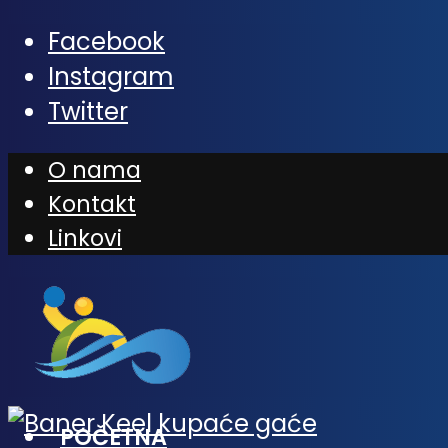
Facebook
Instagram
Twitter
O nama
Kontakt
Linkovi
POČETNA