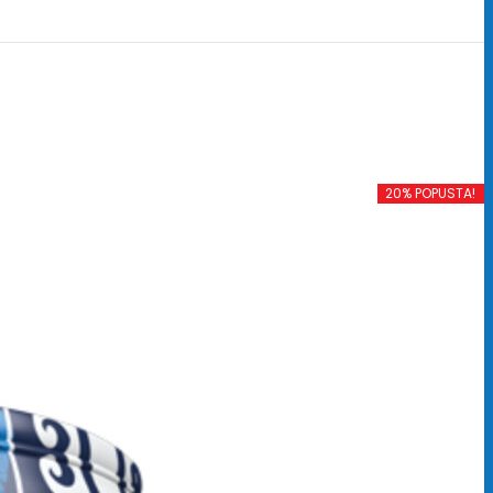
20% POPUSTA!