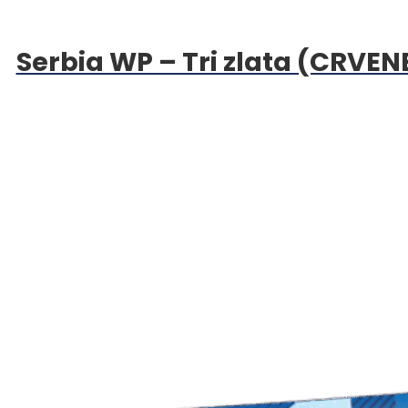
Serbia WP – Tri zlata (CRVEN