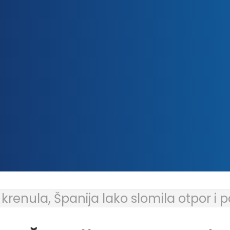
 krenula, Španija lako slomila otpor i