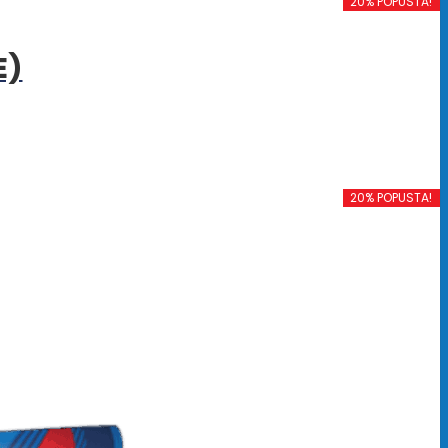
20% POPUSTA!
E)
20% POPUSTA!