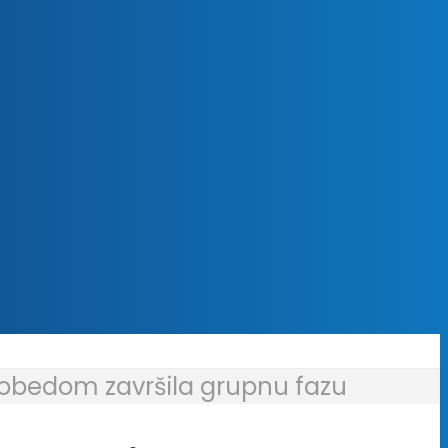
 pobedom završila grupnu fazu