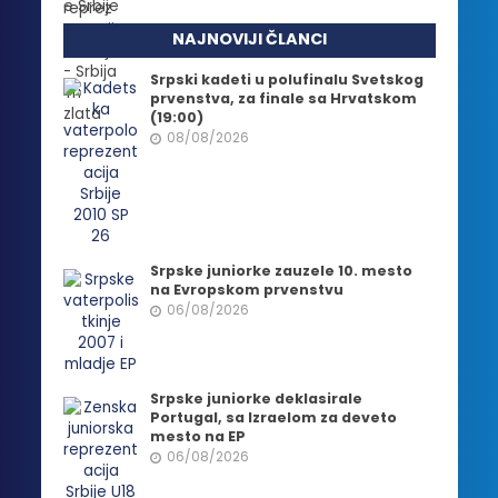
NAJNOVIJI ČLANCI
Srpski kadeti u polufinalu Svetskog
prvenstva, za finale sa Hrvatskom
(19:00)
08/08/2026
Srpske juniorke zauzele 10. mesto
na Evropskom prvenstvu
06/08/2026
Srpske juniorke deklasirale
Portugal, sa Izraelom za deveto
mesto na EP
06/08/2026