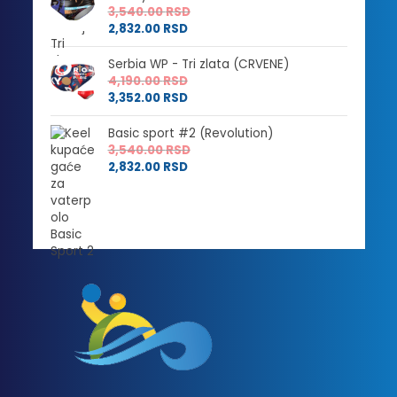
3,540.00
RSD
2,832.00
RSD
Serbia WP - Tri zlata (CRVENE)
4,190.00
RSD
3,352.00
RSD
Basic sport #2 (Revolution)
3,540.00
RSD
2,832.00
RSD