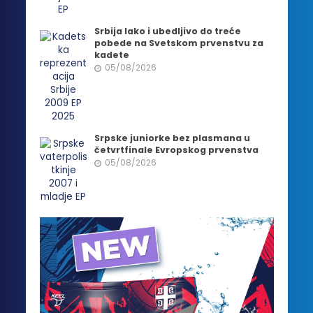
Srbija lako i ubedljivo do treće
pobede na Svetskom prvenstvu za
kadete
05/08/2026
Srpske juniorke bez plasmana u
četvrtfinale Evropskog prvenstva
05/08/2026