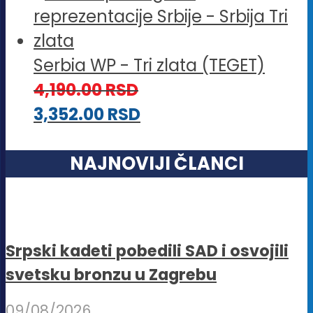
Serbia WP - Tri zlata (TEGET)
4,190.00
RSD
3,352.00
RSD
NAJNOVIJI ČLANCI
Srpski kadeti pobedili SAD i osvojili
svetsku bronzu u Zagrebu
09/08/2026