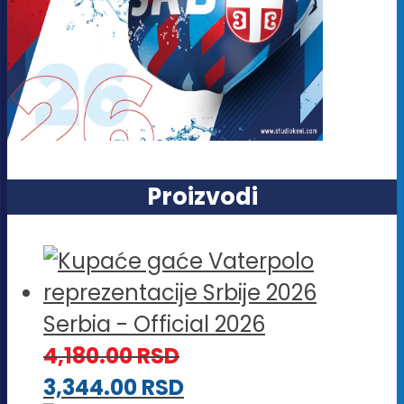
Proizvodi
Serbia - Official 2026
4,180.00
RSD
3,344.00
RSD