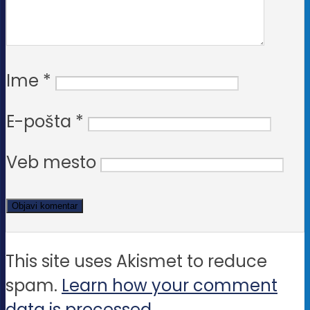
Ime
*
E-pošta
*
Veb mesto
This site uses Akismet to reduce
spam.
Learn how your comment
data is processed.