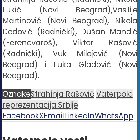
Lukić (Novi Beograd),Vasilije
Martinović (Novi Beograd), Nikola
Dedović (Radnički), Dušan Mandić
(Ferencvaroš), Viktor Rašović
(Radnički), Vuk Milojević (Novi
Beograd) i Luka Gladović (Novi
Beograd).
Oznake
Strahinja Rašović
Vaterpolo
reprezentacija Srbije
Facebook
X
Email
LinkedIn
WhatsApp