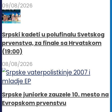
09/08/2026
Srpski kadeti u polufinalu Svetskog
prvenstva, za finale sa Hrvatskom
(19:00)
08/08/2026
Srpske juniorke zauzele 10. mesto na
Evropskom prvenstvu