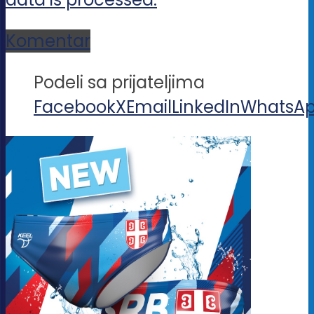
Komentar
Podeli sa prijateljima
Facebook
X
Email
LinkedIn
WhatsA