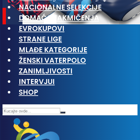
NACIONALNE SELEKCIJE
DOMAĆA TAKMIČENJA
EVROKUPOVI
STRANE LIGE
MLAĐE KATEGORIJE
ŽENSKI VATERPOLO
ZANIMLJIVOSTI
INTERVJUI
SHOP