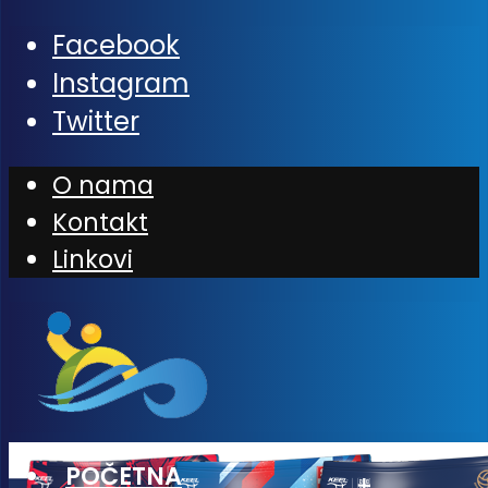
Facebook
Instagram
Twitter
O nama
Kontakt
Linkovi
POČETNA