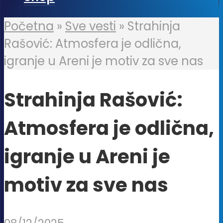
Početna
»
Sve vesti
»
Strahinja
Rašović: Atmosfera je odlična,
igranje u Areni je motiv za sve nas
Strahinja Rašović:
Atmosfera je odlična,
igranje u Areni je
motiv za sve nas