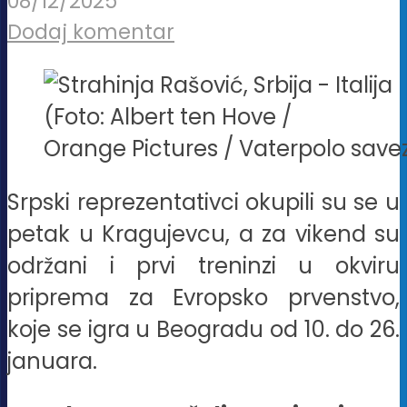
08/12/2025
Dodaj komentar
(Foto: Albert ten Hove /
Orange Pictures / Vaterpolo savez
Srpski reprezentativci okupili su se u
petak u Kragujevcu, a za vikend su
održani i prvi treninzi u okviru
priprema za Evropsko prvenstvo,
koje se igra u Beogradu od 10. do 26.
januara.