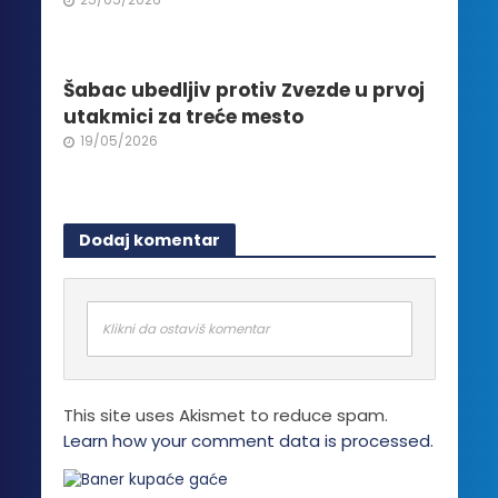
25/05/2026
Šabac ubedljiv protiv Zvezde u prvoj
utakmici za treće mesto
19/05/2026
Dodaj komentar
Klikni da ostaviš komentar
This site uses Akismet to reduce spam.
Learn how your comment data is processed.