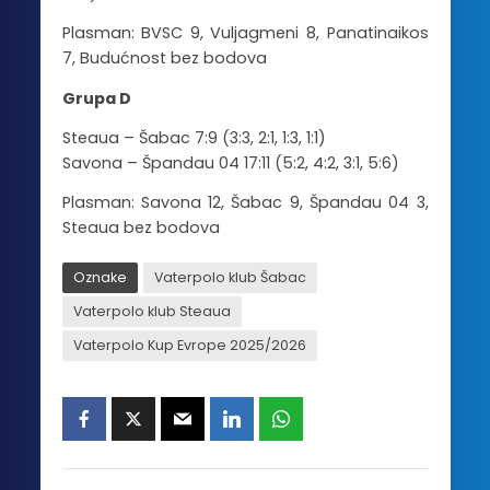
Plasman: BVSC 9, Vuljagmeni 8, Panatinaikos
7, Budućnost bez bodova
Grupa D
Steaua – Šabac 7:9 (3:3, 2:1, 1:3, 1:1)
Savona – Špandau 04 17:11 (5:2, 4:2, 3:1, 5:6)
Plasman: Savona 12, Šabac 9, Špandau 04 3,
Steaua bez bodova
Oznake
Vaterpolo klub Šabac
Vaterpolo klub Steaua
Vaterpolo Kup Evrope 2025/2026