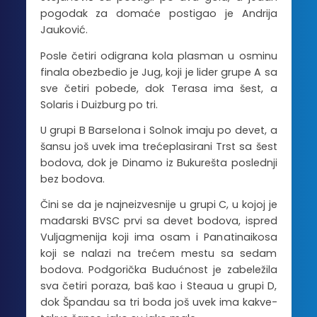
pogodak za domaće postigao je Andrija
Jauković.
Posle četiri odigrana kola plasman u osminu
finala obezbedio je Jug, koji je lider grupe A sa
sve četiri pobede, dok Terasa ima šest, a
Solaris i Duizburg po tri.
U grupi B Barselona i Solnok imaju po devet, a
šansu još uvek ima trećeplasirani Trst sa šest
bodova, dok je Dinamo iz Bukurešta poslednji
bez bodova.
Čini se da je najneizvesnije u grupi C, u kojoj je
mađarski BVSC prvi sa devet bodova, ispred
Vuljagmenija koji ima osam i Panatinaikosa
koji se nalazi na trećem mestu sa sedam
bodova. Podgorička Budućnost je zabeležila
sva četiri poraza, baš kao i Steaua u grupi D,
dok Špandau sa tri boda još uvek ima kakve-