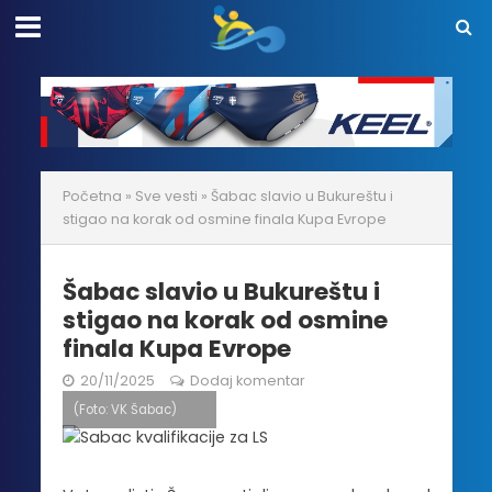
Početna
»
Sve vesti
»
Šabac slavio u Bukureštu i
stigao na korak od osmine finala Kupa Evrope
Šabac slavio u Bukureštu i
stigao na korak od osmine
finala Kupa Evrope
20/11/2025
Dodaj komentar
(Foto: VK Šabac)