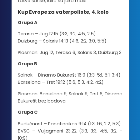
takve šanse, iako su jako male.
Kup Evrope za vaterpoliste, 4. kolo
Grupa A
Terasa – Jug 12:15 (3:3, 3:2, 4:5, 2:5)
Duizburg – Solaris 14:13 (4:6, 2:2, 3:0, 5:5)
Plasman: Jug 12, Terasa 6, Solaris 3, Duizburg 3
Grupa B
Solnok – Dinamo Bukurešt 16:9 (3:3, 5:1, 5:1, 3:4)
Barselona – Trst 19:12 (5:6, 5:3, 4:2, 4:2)
Plasman: Barselona 9, Solnok 9, Trst 6, Dinamo
Bukurešt bez bodova
Grupa C
Budućnost – Panatinaikos 9:14 (1:3, 1:6, 2:2, 5:3)
BVSC – Vuljagmeni 23:22 (3:3, 3:3, 4:5, 3:2 –
10:9)