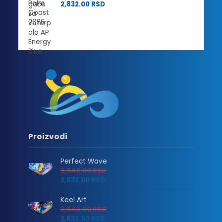
2,832.00
RSD
Proizvodi
Perfect Wave
3,540.00
RSD
2,832.00
RSD
Keel Art
3,540.00
RSD
2,832.00
RSD