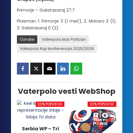
Primorje –
Galatasaraj
27:7
Plasman: 1. Primorje 3 (1 meč), 2. Mataro 3 (1),
3.
Galatasaraj
0 (2).
Oznake
Vaterpolo klub Partizan
Vaterpolo Kup konferencija 2025/2026
Vaterpolo vesti WebShop
20% POPUSTA!
20% POPUSTA!
Serbia WP – Tri