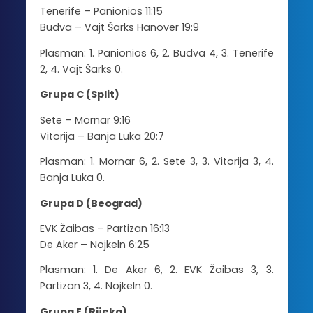
Tenerife – Panionios 11:15
Budva – Vajt
Šarks
Hanover 19:9
Plasman: 1. Panionios 6, 2. Budva 4, 3. Tenerife
2, 4. Vajt
Šarks
0.
Grupa C (Split)
Sete – Mornar 9:16
Vitorija
– Banja Luka 20:7
Plasman: 1. Mornar 6, 2. Sete 3, 3.
Vitorija
3, 4.
Banja Luka 0.
Grupa D (Beograd)
EVK
Žaibas
– Partizan 16:13
De
Aker – Nojkeln
6:25
Plasman: 1. De Aker 6, 2. EVK
Žaibas
3, 3.
Partizan 3, 4.
Nojkeln
0.
Grupa E (Rijeka)