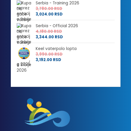
Serbia - Training 2026
3,780.00
RSD
3,024.00
RSD
Serbia - Official 2026
4,180.00
RSD
3,344.00
RSD
Keel vaterpolo lopta
3,990.00
RSD
3,192.00
RSD