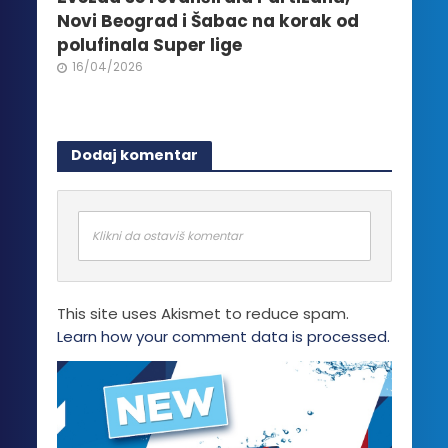
Novi Beograd i Šabac na korak od
polufinala Super lige
16/04/2026
Dodaj komentar
Klikni da ostaviš komentar
This site uses Akismet to reduce spam.
Learn how your comment data is processed.