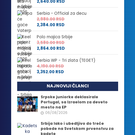
2,640.00
RSD
Serbia - Official za decu
2,980.00
RSD
2,384.00
RSD
Polo majica Srbije
3,580.00
RSD
2,864.00
RSD
Serbia WP - Tri zlata (TEGET)
4,190.00
RSD
3,352.00
RSD
NAJNOVIJI ČLANCI
Srpske juniorke deklasirale
Portugal, sa Izraelom za deveto
mesto na EP
06/08/2026
Srbija lako i ubedljivo do treće
pobede na Svetskom prvenstvu za
kadete