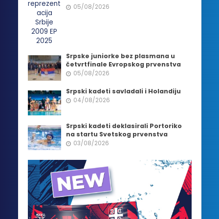
05/08/2026
Srpske juniorke bez plasmana u
četvrtfinale Evropskog prvenstva
05/08/2026
Srpski kadeti savladali i Holandiju
04/08/2026
Srpski kadeti deklasirali Portoriko
na startu Svetskog prvenstva
03/08/2026