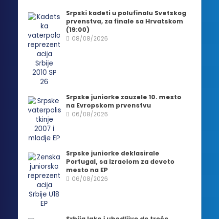
Srpski kadeti u polufinalu Svetskog
prvenstva, za finale sa Hrvatskom
(19:00)
08/08/2026
Srpske juniorke zauzele 10. mesto
na Evropskom prvenstvu
06/08/2026
Srpske juniorke deklasirale
Portugal, sa Izraelom za deveto
mesto na EP
06/08/2026
Srbija lako i ubedljivo do treće