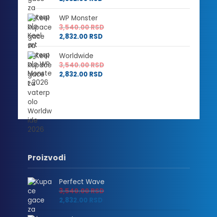
2,880.00 RSD
WP Monster
3,540.00
RSD
2,832.00
RSD
Worldwide
3,540.00
RSD
2,832.00
RSD
Proizvodi
Perfect Wave
3,540.00
RSD
2,832.00
RSD