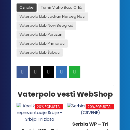
Oznake
Turnir Vlaho Bata Orlić
Vaterpolo klub Jadran Herceg Novi
Vaterpolo klub Novi Beograd
Vaterpolo klub Partizan
Vaterpolo klub Primorac
Vaterpolo klub Šabac
Vaterpolo vesti WebShop
20% POPUSTA!
20% POPUSTA!
Serbia WP – Tri